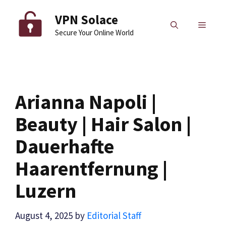
Skip
VPN Solace
to
MENU
Secure Your Online World
content
Arianna Napoli |
Beauty | Hair Salon |
Dauerhafte
Haarentfernung |
Luzern
August 4, 2025
by
Editorial Staff