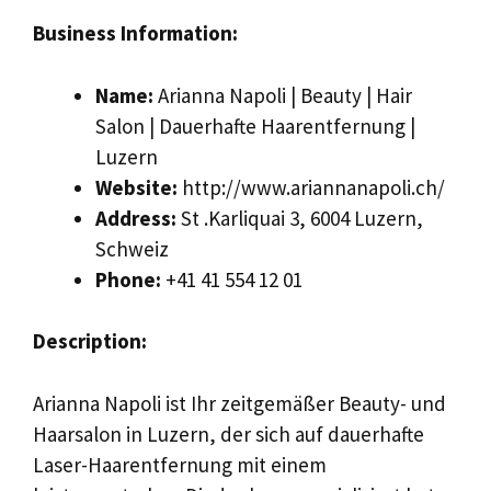
Business Information:
Name:
Arianna Napoli | Beauty | Hair
Salon | Dauerhafte Haarentfernung |
Luzern
Website:
http://www.ariannanapoli.ch/
Address:
St .Karliquai 3, 6004 Luzern,
Schweiz
Phone:
+41 41 554 12 01
Description:
Arianna Napoli ist Ihr zeitgemäßer Beauty- und
Haarsalon in Luzern, der sich auf dauerhafte
Laser-Haarentfernung mit einem