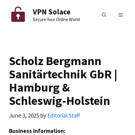
Skip
VPN Solace
to
MENU
Secure Your Online World
content
Scholz Bergmann
Sanitärtechnik GbR |
Hamburg &
Schleswig-Holstein
June 3, 2025
by
Editorial Staff
Business Information: