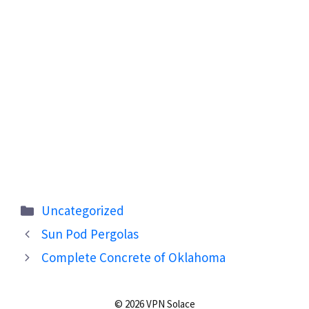
Categories
Uncategorized
Sun Pod Pergolas
Complete Concrete of Oklahoma
© 2026 VPN Solace